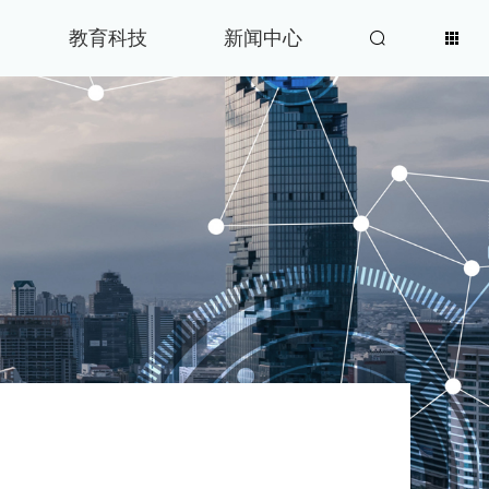
教育科技
新闻中心