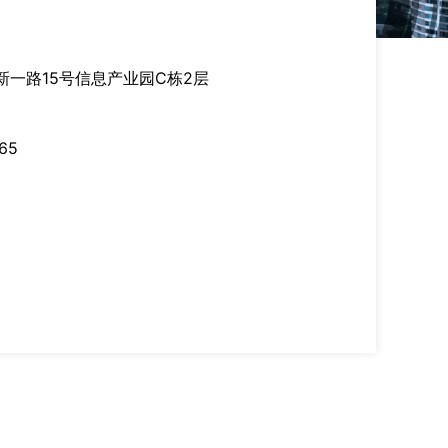
一路15号信息产业园C栋2层
65