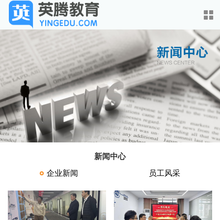
首页
考试宝典
卫教云
关于英腾
急救科普
新闻中心
教育科技
企业新闻
员工风采
新闻中心